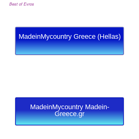
Best of Evros
MadeinMycountry Greece (Hellas)
MadeinMycountry Madein-
Greece.gr