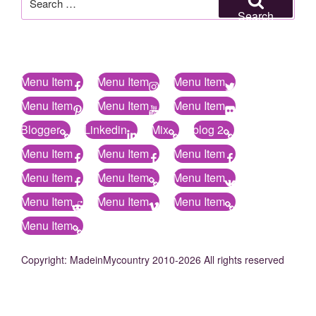
for:
Search
Menu Item
Menu Item
Menu Item
Menu Item
Menu Item
Menu Item
Blogger
Linkedin
Mix
blog 2
Menu Item
Menu Item
Menu Item
Menu Item
Menu Item
Menu Item
Menu Item
Menu Item
Menu Item
Menu Item
Copyright: MadeinMycountry 2010-2026 All rights reserved