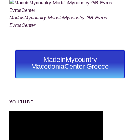
MadeinMycountry-MadeinMycountry-GR-Evros-
EvrosCenter
MadeinMycountry
MacedoniaCenter Greece
YOUTUBE