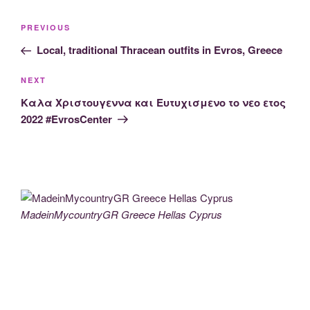
Post
Previous
PREVIOUS
navigation
Post
Local, traditional Thracean outfits in Evros, Greece
Next
NEXT
Post
Καλα Χριστουγεννα και Ευτυχισμενο το νεο ετος
2022 #EvrosCenter
MadeinMycountryGR Greece Hellas Cyprus