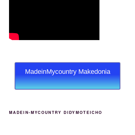
MadeinMycountry Makedonia
MADEIN-MYCOUNTRY DIDYMOTEICHO