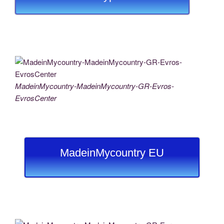
MadeinMycountry-MadeinMycountry-GR-Evros-
EvrosCenter
MadeinMycountry EU