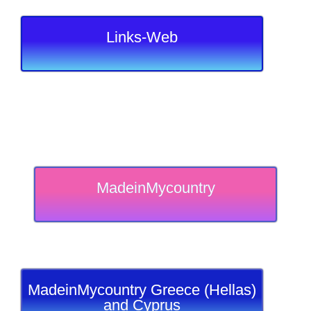
Links-Web
MadeinMycountry
MadeinMycountry Greece (Hellas)
and Cyprus