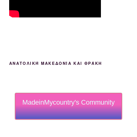
ΑΝΑΤΟΛΙΚΉ ΜΑΚΕΔΟΝΊΑ ΚΑΙ ΘΡΆΚΗ
MadeinMycountry's Community