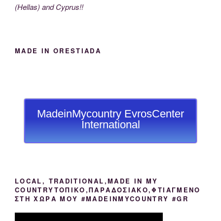
(Hellas) and Cyprus!!
MADE IN ORESTIADA
MadeinMycountry EvrosCenter
International
LOCAL, TRADITIONAL,MADE IN MY
COUNTRYΤΟΠΙΚΟ,ΠΑΡΑΔΟΣΙΑΚΟ,ΦΤΙΑΓΜΕΝΟ
ΣΤΗ ΧΩΡΑ ΜΟΥ #MADEINMYCOUNTRY #GR