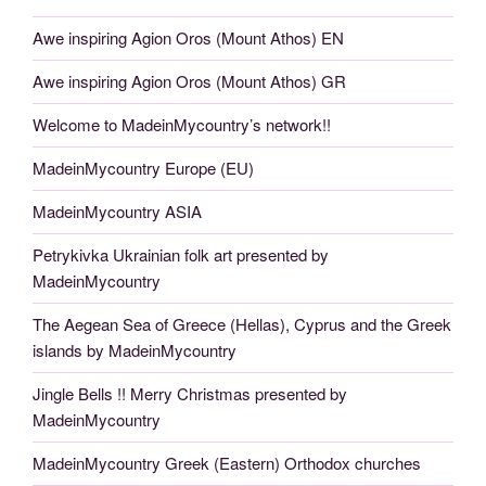
Awe inspiring Agion Oros (Mount Athos) EN
Awe inspiring Agion Oros (Mount Athos) GR
Welcome to MadeinMycountry’s network!!
MadeinMycountry Europe (EU)
MadeinMycountry ASIA
Petrykivka Ukrainian folk art presented by
MadeinMycountry
The Aegean Sea of Greece (Hellas), Cyprus and the Greek
islands by MadeinMycountry
Jingle Bells !! Merry Christmas presented by
MadeinMycountry
MadeinMycountry Greek (Eastern) Orthodox churches