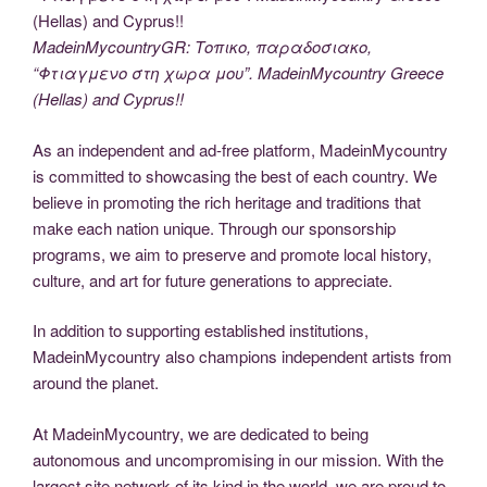
MadeinMycountryGR: Τοπικο, παραδοσιακο,
“Φτιαγμενο στη χωρα μου”. MadeinMycountry Greece
(Hellas) and Cyprus!!
As an independent and ad-free platform, MadeinMycountry
is committed to showcasing the best of each country. We
believe in promoting the rich heritage and traditions that
make each nation unique. Through our sponsorship
programs, we aim to preserve and promote local history,
culture, and art for future generations to appreciate.
In addition to supporting established institutions,
MadeinMycountry also champions independent artists from
around the planet.
At MadeinMycountry, we are dedicated to being
autonomous and uncompromising in our mission. With the
largest site network of its kind in the world, we are proud to