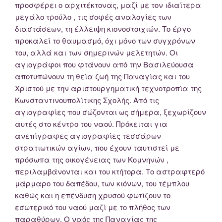
προσφέρει ο αρχιτέκτονας, μαζί με τον ιδιαίτερα
μεγάλο τρούλο , τις σοφές αναλογίες των
διαστάσεων, τη έλλειψη κιονοστοιχιών. Το έργο
προκαλεί το θαυμασμό, όχι μόνο των συγχρόνων
του, αλλά και των σημερινών μελετητών. Οι
αγιογράφοι που φτάνουν από την Βασιλεύουσα
αποτυπώνουν τη θεία ζωή της Παναγίας και του
Χριστού με την αριστουργηματική τεχνοτροπία της
Κωνσταντινουπολίτικης Σχολής. Από τις
αγιογραφίες που σώζονται ως σήμερα, ξεχωρίζουν
αυτές στο κέντρο του ναού. Πρόκειται για
ανεπίγραφες αγιογραφίες τεσσάρων
στρατιωτικών αγίων, που έχουν ταυτιστεί με
πρόσωπα της οικογένειας των Κομνηνών ,
περιλαμβάνονται και του κτήτορα. Το αστραφτερό
μάρμαρο του δαπέδου, των κιόνων, του τέμπλου
καθώς και η επένδυση χρυσού φωτίζουν το
εσωτερικό του ναού μαζί με το πλήθος των
παραθύρων. Ο ναός της Παναγίας της