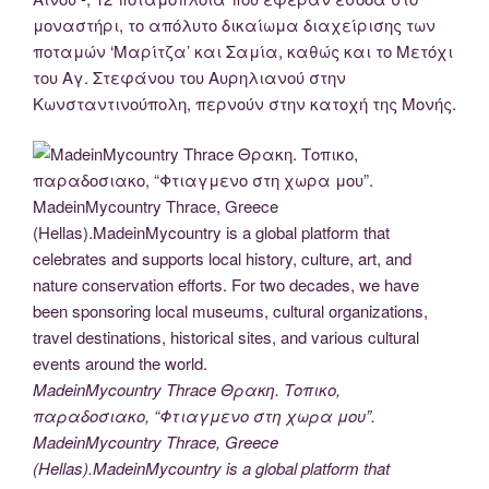
μοναστήρι, το απόλυτο δικαίωμα διαχείρισης των
ποταμών ‘Μαρίτζα’ και Σαμία, καθώς και το Μετόχι
του Αγ. Στεφάνου του Αυρηλιανού στην
Κωνσταντινούπολη, περνούν στην κατοχή της Μονής.
MadeinMycountry Thrace Θρακη. Τοπικο,
παραδοσιακο, “Φτιαγμενο στη χωρα μου”.
MadeinMycountry Thrace, Greece
(Hellas).MadeinMycountry is a global platform that