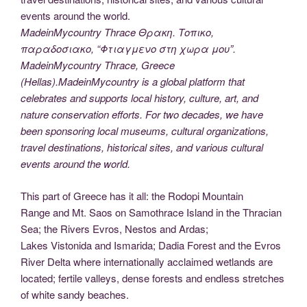
MadeinMycountry Thrace Θρακη. Τοπικο,
παραδοσιακο, “Φτιαγμενο στη χωρα μου”.
MadeinMycountry Thrace, Greece
(Hellas).MadeinMycountry is a global platform that
celebrates and supports local history, culture, art, and
nature conservation efforts. For two decades, we have
been sponsoring local museums, cultural organizations,
travel destinations, historical sites, and various cultural
events around the world.
This part of Greece has it all: the Rodopi Mountain
Range and Mt. Saos on Samothrace Island in the Thracian
Sea; the Rivers Evros, Nestos and Ardas;
Lakes Vistonida and Ismarida; Dadia Forest and the Evros
River Delta where internationally acclaimed wetlands are
located; fertile valleys, dense forests and endless stretches
of white sandy beaches.