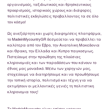
οργανισμούς, ταξιδιωτικούς και θρησκευτικους
προορισμούς, ιστορικούς χώρους και διάφορες
πολιτιστικές εκδηλώσεις προβαλλοντας τα σε όλο
τον κόσμο!
Ως ανεξάρτητη και χωρίς διαφημίσεις πλατφόρμα,
το MadeinMycountryGR δεσμεύεται να προβάλλει τα
καλύτερα από τον Εβρο, την Ανατολικη Μακεδονια
και Θρακη, την Ελλαδα και Κυπρο παγκοσμιως.
Πιστεύουμε στην προώθηση της πλούσιας
κληρονομιάς και των παραδόσεων που κάνουν το
έθνος μας μοναδικό. Μέσω των χορηγιών μας,
στοχεύουμε να διατηρήσουμε και να προωθήσουμε
την τοπική ιστορία, πολιτισμό και τέχνη για να
εκτιμήσουν οι μελλοντικές γενιές τη πολιτιστικη
κληρονομια τους!
Το MadeinMycountry είναι επίσης χορηγος