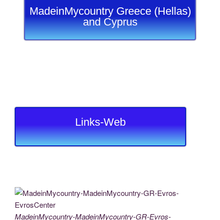
MadeinMycountry Greece (Hellas)
and Cyprus
Links-Web
MadeinMycountry-MadeinMycountry-GR-Evros-