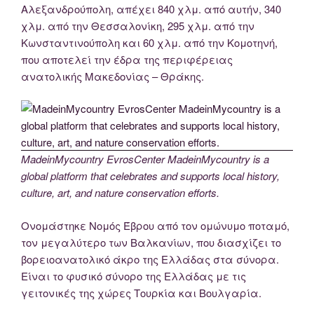
Αλεξανδρούπολη, απέχει 840 χλμ. από αυτήν, 340
χλμ. από την Θεσσαλονίκη, 295 χλμ. από την
Κωνσταντινούπολη και 60 χλμ. από την Κομοτηνή,
που αποτελεί την έδρα της περιφέρειας
ανατολικής Μακεδονίας – Θράκης.
MadeinMycountry EvrosCenter MadeinMycountry is a
global platform that celebrates and supports local history,
culture, art, and nature conservation efforts.
Ονομάστηκε Νομός Έβρου από τον ομώνυμο ποταμό,
τον μεγαλύτερο των Βαλκανίων, που διασχίζει το
βορειοανατολικό άκρο της Ελλάδας στα σύνορα.
Είναι το φυσικό σύνορο της Ελλάδας με τις
γειτονικές της χώρες Τουρκία και Βουλγαρία.