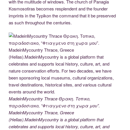
with the multitude of windows. The church of Panagia
Kosmosotiras becomes resplendent and the founder
imprints in the Typikon the command that it be preserved
as such throughout the centuries.
MadeinMycountry Thrace Θρακη. Τοπικο,
παραδοσιακο, “Φτιαγμενο στη χωρα μου”.
MadeinMycountry Thrace, Greece
(Hellas).MadeinMycountry is a global platform that
celebrates and supports local history, culture, art, and