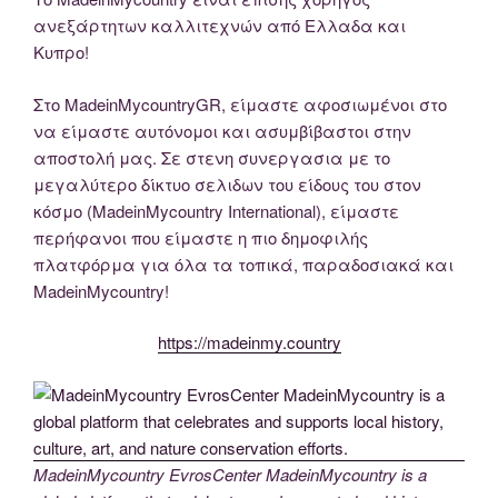
ανεξάρτητων καλλιτεχνών από Ελλαδα και
Κυπρο!
Στο MadeinMycountryGR, είμαστε αφοσιωμένοι στο
να είμαστε αυτόνομοι και ασυμβίβαστοι στην
αποστολή μας. Σε στενη συνεργασια με το
μεγαλύτερο δίκτυο σελιδων του είδους του στον
κόσμο (MadeinMycountry International), είμαστε
περήφανοι που είμαστε η πιο δημοφιλής
πλατφόρμα για όλα τα τοπικά, παραδοσιακά και
MadeinMycountry!
https://madeinmy.country
MadeinMycountry EvrosCenter MadeinMycountry is a